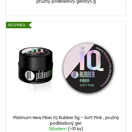
pružný podkladový gelčirý5 g
NOVINKA
Platinum New Fiber IQ Rubber 5g - Soft Pink , pružný
podkladový gel.
Skladem
(>10 ks)