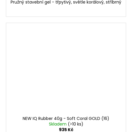
Pružný stavební gel - třpytivý, světle korálový, stříbrný
NEW IQ Rubber 40g - Soft Coral GOLD (16)
Skladem
(>10 ks)
935 Kč