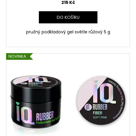
215 Kč
DO KOŠÍKU
pružný podkladový gel světle růžový 5 g
NOVINKA