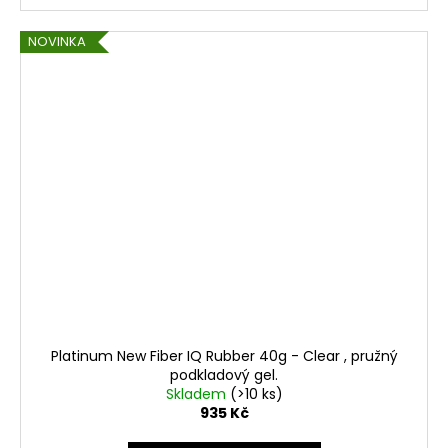
NOVINKA
Platinum New Fiber IQ Rubber 40g - Clear , pružný
podkladový gel.
Skladem
(>10 ks)
935 Kč