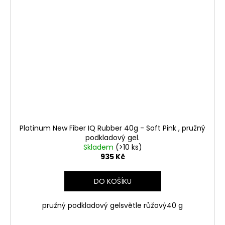
Platinum New Fiber IQ Rubber 40g - Soft Pink , pružný
podkladový gel.
Skladem
(>10 ks)
935 Kč
DO KOŠÍKU
pružný podkladový gelsvětle růžový40 g