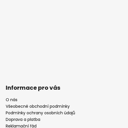
č
u
j
e
m
e
Informace pro vás
O nás
Všeobecné obchodní podmínky
Podmínky ochrany osobních údajů
Doprava a platba
Reklamační řád