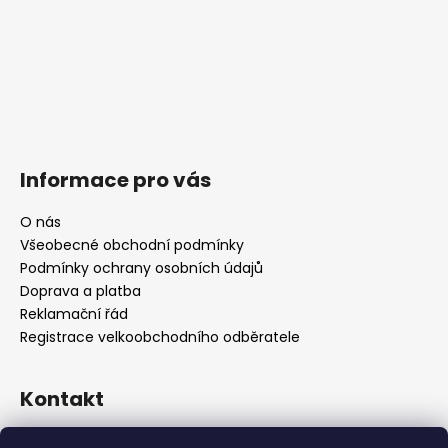
Informace pro vás
O nás
Všeobecné obchodní podmínky
Podmínky ochrany osobních údajů
Doprava a platba
Reklamační řád
Registrace velkoobchodního odběratele
Kontakt
info
@
platinumnailstechnology.com