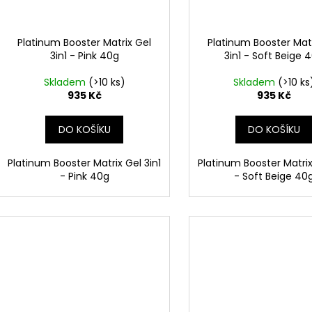
Platinum Booster Matrix Gel
Platinum Booster Matr
3in1 - Pink 40g
3in1 - Soft Beige 
Skladem
(>10 ks)
Skladem
(>10 ks
935 Kč
935 Kč
DO KOŠÍKU
DO KOŠÍKU
Platinum Booster Matrix Gel 3in1
Platinum Booster Matrix
- Pink 40g
- Soft Beige 40