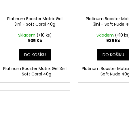
Platinum Booster Matrix Gel
Platinum Booster Matr
3in1 - Soft Coral 40g
3in1 - Soft Nude 
Skladem
(>10 ks)
Skladem
(>10 ks
935 Kč
935 Kč
DO KOŠÍKU
DO KOŠÍKU
Platinum Booster Matrix Gel 3in1
Platinum Booster Matrix
- Soft Coral 40g
- Soft Nude 40