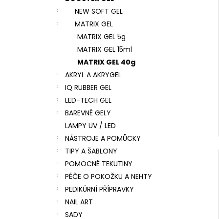
l
NEW SOFT GEL
MATRIX GEL
MATRIX GEL 5g
MATRIX GEL 15ml
MATRIX GEL 40g
AKRYL A AKRYGEL
IQ RUBBER GEL
LED-TECH GEL
BAREVNÉ GELY
LAMPY UV / LED
NÁSTROJE A POMŮCKY
TIPY A ŠABLONY
POMOCNÉ TEKUTINY
PÉČE O POKOŽKU A NEHTY
PEDIKÚRNÍ PŘÍPRAVKY
NAIL ART
SADY