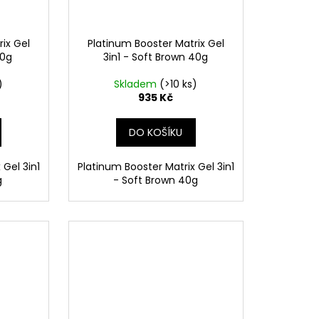
ix Gel
Platinum Booster Matrix Gel
40g
3in1 - Soft Brown 40g
)
Skladem
(>10 ks)
935 Kč
DO KOŠÍKU
 Gel 3in1
Platinum Booster Matrix Gel 3in1
g
- Soft Brown 40g