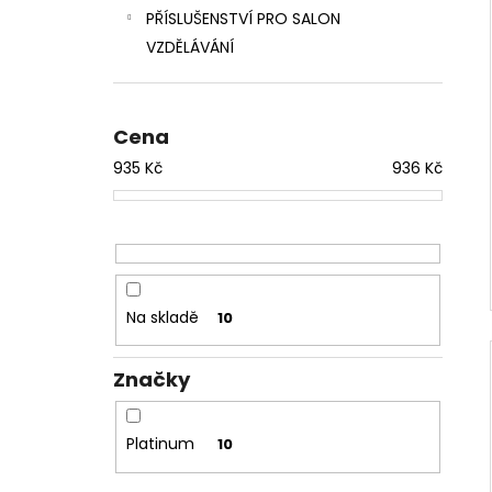
PŘÍSLUŠENSTVÍ PRO SALON
VZDĚLÁVÁNÍ
Cena
935
Kč
936
Kč
Na skladě
10
Značky
Platinum
10