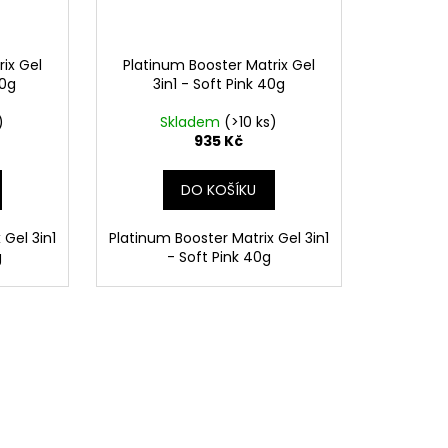
ix Gel
Platinum Booster Matrix Gel
40g
3in1 - Soft Pink 40g
)
Skladem
(>10 ks)
935 Kč
DO KOŠÍKU
 Gel 3in1
Platinum Booster Matrix Gel 3in1
g
- Soft Pink 40g