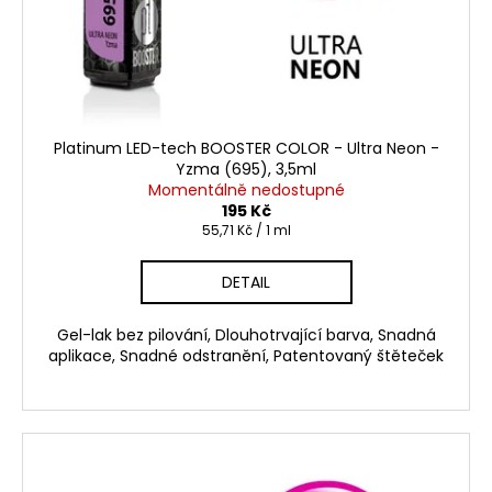
Platinum LED-tech BOOSTER COLOR - Ultra Neon -
Yzma (695), 3,5ml
Momentálně nedostupné
195 Kč
Měrná
55,71 Kč / 1 ml
cena:
DETAIL
Gel-lak bez pilování, Dlouhotrvající barva, Snadná
aplikace, Snadné odstranění, Patentovaný štěteček