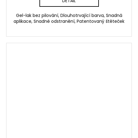
DETAIL
Gel-lak bez pilování, Dlouhotrvající barva, Snadná
aplikace, Snadné odstranění, Patentovaný štěteček