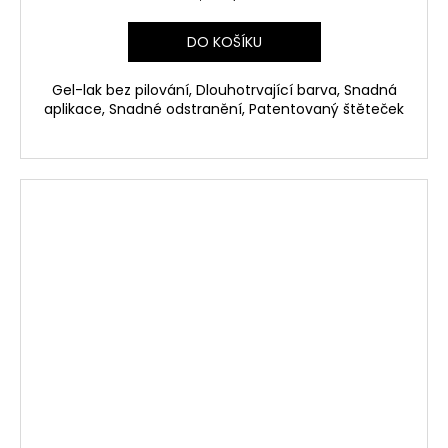
cena:
DO KOŠÍKU
Gel-lak bez pilování, Dlouhotrvající barva, Snadná
aplikace, Snadné odstranění, Patentovaný štěteček