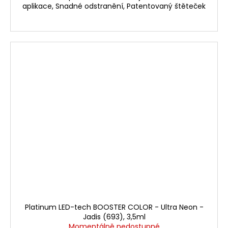
aplikace, Snadné odstranění, Patentovaný štěteček
Platinum LED-tech BOOSTER COLOR - Ultra Neon -
Jadis (693), 3,5ml
Momentálně nedostupné