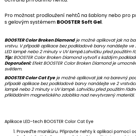
Pro možnost prodloužení nehtů na šablony nebo pro p
s gelovým systémem
BOOSTER Soft Gel
.
BOOSTER Color Broken Diamond
je možné aplikovat jak na b
vrstvu. V případě aplikace bez podkladové barvy nanášejte ve 
LED lampě nebo 2 minuty v UV lampě.Lahvičku před použitím řá
Tip:
BOOSTER Color Broken Diamond vytvoří s každým podkladem
Doporučení:
Efekt BOOSTER Color Broken Diamond je umocně
světlem.
BOOSTER Color Cat Eye
je možné aplikovat jak na barevný pod
případě aplikace bez podkladové barvy nanášejte ve 2 vrstvác
lampě nebo 2 minuty v UV lampě. Lahvičku před použitím řádn
přikládáním magnetického zdobítka nad nevytvrzený materiál.
Aplikace LED-tech BOOSTER Color Cat Eye
Proveďte manikúru. Připravte nehty k aplikaci pomocí 