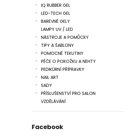
IQ RUBBER GEL
LED-TECH GEL
BAREVNÉ GELY
LAMPY UV / LED
NÁSTROJE A POMŮCKY
TIPY A ŠABLONY
POMOCNÉ TEKUTINY
PÉČE O POKOŽKU A NEHTY
PEDIKÚRNÍ PŘÍPRAVKY
NAIL ART
SADY
PŘÍSLUŠENSTVÍ PRO SALON
VZDĚLÁVÁNÍ
Facebook