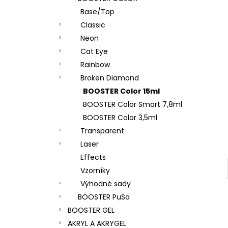
l
Base/Top
Classic
Neon
Cat Eye
Rainbow
Broken Diamond
BOOSTER Color 15ml
BOOSTER Color Smart 7,8ml
BOOSTER Color 3,5ml
Transparent
Laser
Effects
Vzorníky
Výhodné sady
BOOSTER PuSa
BOOSTER GEL
AKRYL A AKRYGEL