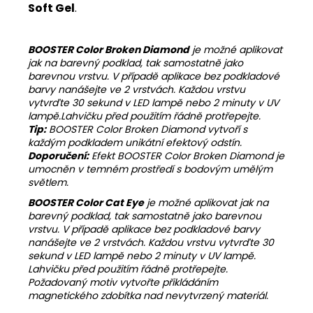
Soft Gel
.
BOOSTER Color Broken Diamond
je možné aplikovat
jak na barevný podklad, tak samostatně jako
barevnou vrstvu. V případě aplikace bez podkladové
barvy nanášejte ve 2 vrstvách. Každou vrstvu
vytvrďte 30 sekund v LED lampě nebo 2 minuty v UV
lampě.Lahvičku před použitím řádně protřepejte.
Tip:
BOOSTER Color Broken Diamond vytvoří s
každým podkladem unikátní efektový odstín.
Doporučení:
Efekt BOOSTER Color Broken Diamond je
umocněn v temném prostředí s bodovým umělým
světlem.
BOOSTER Color Cat Eye
je možné aplikovat jak na
barevný podklad, tak samostatně jako barevnou
vrstvu. V případě aplikace bez podkladové barvy
nanášejte ve 2 vrstvách. Každou vrstvu vytvrďte 30
sekund v LED lampě nebo 2 minuty v UV lampě.
Lahvičku před použitím řádně protřepejte.
Požadovaný motiv vytvořte přikládáním
magnetického zdobítka nad nevytvrzený materiál.