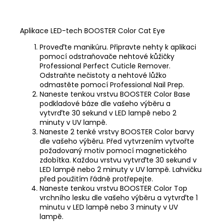
Aplikace LED-tech BOOSTER Color Cat Eye
Proveďte manikúru. Připravte nehty k aplikaci
pomocí odstraňovače nehtové kůžičky
Professional Perfect Cuticle Remover
.
Odstraňte nečistoty a nehtové lůžko
odmastěte pomocí
Professional Nail Prep
.
Naneste tenkou vrstvu
BOOSTER Color Base
podkladové báze dle vašeho výběru a
vytvrďte 30 sekund v LED lampě nebo 2
minuty v UV lampě.
Naneste 2 tenké vrstvy BOOSTER Color barvy
dle vašeho výběru. Před vytvrzením vytvořte
požadovaný motiv pomocí
magnetického
zdobítka
. Každou vrstvu vytvrďte 30 sekund v
LED lampě nebo 2 minuty v UV lampě. Lahvičku
před použitím řádně protřepejte.
Naneste tenkou vrstvu
BOOSTER Color Top
vrchního lesku dle vašeho výběru a vytvrďte 1
minutu v LED lampě nebo 3 minuty v UV
lampě.