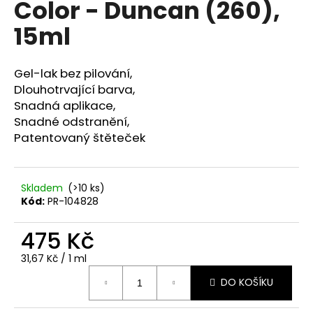
Color - Duncan (260),
a
15ml
j
í
t
Gel-lak bez pilování,
?
Dlouhotrvající barva,
Snadná aplikace,
Snadné odstranění,
Patentovaný štěteček
HLEDAT
Skladem
(>10 ks)
Kód:
PR-104828
D
475 Kč
o
p
Měrná
31,67 Kč / 1 ml
o
cena:
r
DO KOŠÍKU
u