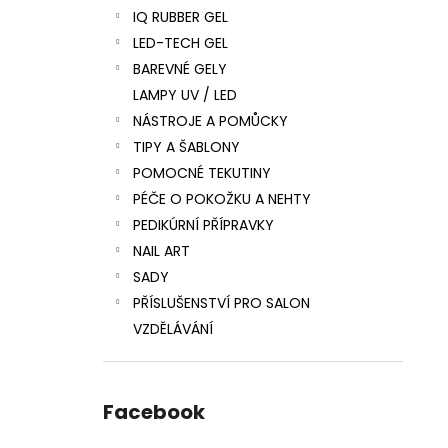
IQ RUBBER GEL
LED-TECH GEL
BAREVNÉ GELY
LAMPY UV / LED
NÁSTROJE A POMŮCKY
TIPY A ŠABLONY
POMOCNÉ TEKUTINY
PÉČE O POKOŽKU A NEHTY
PEDIKÚRNÍ PŘÍPRAVKY
NAIL ART
SADY
PŘÍSLUŠENSTVÍ PRO SALON
VZDĚLÁVÁNÍ
Facebook