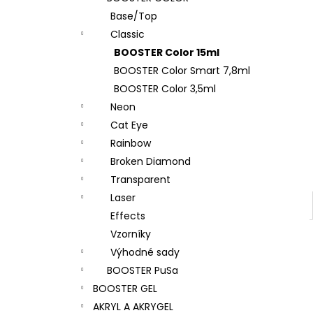
l
Base/Top
Classic
BOOSTER Color 15ml
BOOSTER Color Smart 7,8ml
BOOSTER Color 3,5ml
Neon
Cat Eye
Rainbow
Broken Diamond
Transparent
Laser
Effects
Vzorníky
Výhodné sady
BOOSTER PuSa
BOOSTER GEL
AKRYL A AKRYGEL