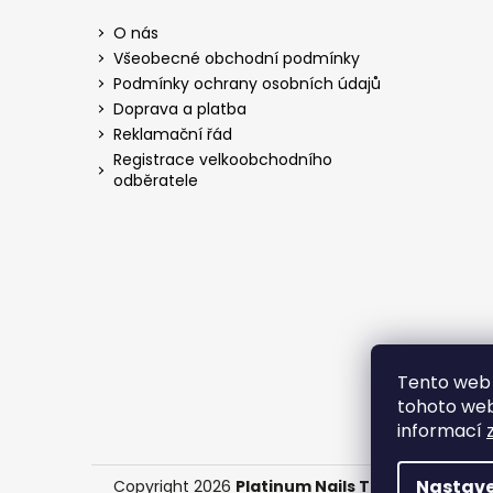
O nás
Všeobecné obchodní podmínky
Podmínky ochrany osobních údajů
Doprava a platba
Reklamační řád
Registrace velkoobchodního
odběratele
Tento web 
tohoto webu
informací
Nastave
Copyright 2026
Platinum Nails Technology
. Vš