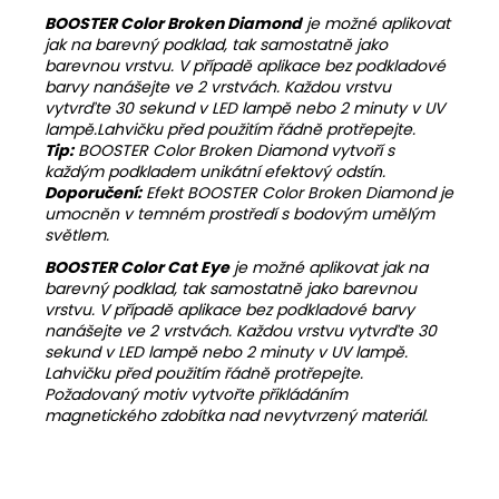
BOOSTER Color Broken Diamond
je možné aplikovat
jak na barevný podklad, tak samostatně jako
barevnou vrstvu. V případě aplikace bez podkladové
barvy nanášejte ve 2 vrstvách. Každou vrstvu
vytvrďte 30 sekund v LED lampě nebo 2 minuty v UV
lampě.Lahvičku před použitím řádně protřepejte.
Tip:
BOOSTER Color Broken Diamond vytvoří s
každým podkladem unikátní efektový odstín.
Doporučení:
Efekt BOOSTER Color Broken Diamond je
umocněn v temném prostředí s bodovým umělým
světlem.
BOOSTER Color Cat Eye
je možné aplikovat jak na
barevný podklad, tak samostatně jako barevnou
vrstvu. V případě aplikace bez podkladové barvy
nanášejte ve 2 vrstvách. Každou vrstvu vytvrďte 30
sekund v LED lampě nebo 2 minuty v UV lampě.
Lahvičku před použitím řádně protřepejte.
Požadovaný motiv vytvořte přikládáním
magnetického zdobítka nad nevytvrzený materiál.