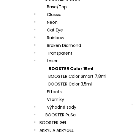
l
Base/Top
Classic
Neon
Cat Eye
Rainbow
Broken Diamond
Transparent
Laser
BOOSTER Color 15ml
BOOSTER Color Smart 7,8ml
BOOSTER Color 3,5ml
Effects
Vzorníky
Výhodné sady
BOOSTER PuSa
BOOSTER GEL
AKRYL A AKRYGEL