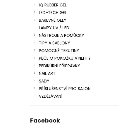
IQ RUBBER GEL
LED-TECH GEL
BAREVNÉ GELY
LAMPY UV / LED
NÁSTROJE A POMŮCKY
TIPY A ŠABLONY
POMOCNÉ TEKUTINY
PÉČE O POKOŽKU A NEHTY
PEDIKÚRNÍ PŘÍPRAVKY
NAIL ART
SADY
PŘÍSLUŠENSTVÍ PRO SALON
VZDĚLÁVÁNÍ
Facebook