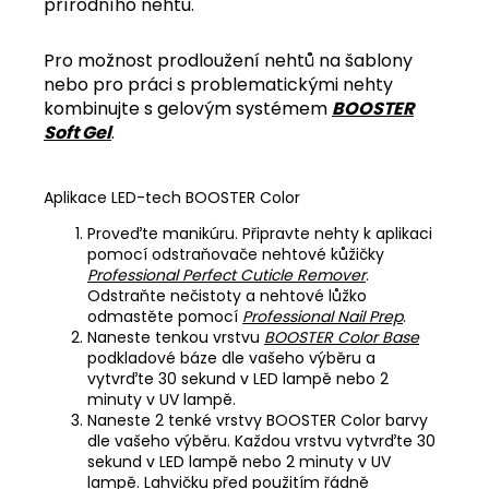
přírodního nehtu.
Pro možnost prodloužení nehtů na šablony
nebo pro práci s problematickými nehty
kombinujte s gelovým systémem
BOOSTER
Soft Gel
.
Aplikace LED-tech BOOSTER Color
Proveďte manikúru. Připravte nehty k aplikaci
pomocí odstraňovače nehtové kůžičky
Professional Perfect Cuticle Remover
.
Odstraňte nečistoty a nehtové lůžko
odmastěte pomocí
Professional Nail Prep
.
Naneste tenkou vrstvu
BOOSTER Color Base
podkladové báze dle vašeho výběru a
vytvrďte 30 sekund v LED lampě nebo 2
minuty v UV lampě.
Naneste 2 tenké vrstvy BOOSTER Color barvy
dle vašeho výběru. Každou vrstvu vytvrďte 30
sekund v LED lampě nebo 2 minuty v UV
lampě. Lahvičku před použitím řádně