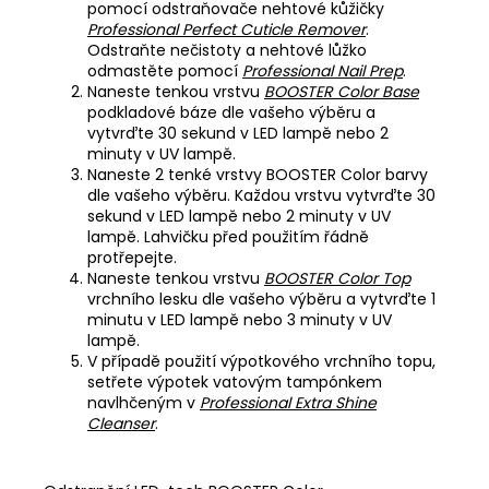
pomocí odstraňovače nehtové kůžičky
Professional Perfect Cuticle Remover
.
Odstraňte nečistoty a nehtové lůžko
odmastěte pomocí
Professional Nail Prep
.
Naneste tenkou vrstvu
BOOSTER Color Base
podkladové báze dle vašeho výběru a
vytvrďte 30 sekund v LED lampě nebo 2
minuty v UV lampě.
Naneste 2 tenké vrstvy BOOSTER Color barvy
dle vašeho výběru. Každou vrstvu vytvrďte 30
sekund v LED lampě nebo 2 minuty v UV
lampě. Lahvičku před použitím řádně
protřepejte.
Naneste tenkou vrstvu
BOOSTER Color Top
vrchního lesku dle vašeho výběru a vytvrďte 1
minutu v LED lampě nebo 3 minuty v UV
lampě.
V případě použití výpotkového vrchního topu,
setřete výpotek vatovým tampónkem
navlhčeným v
Professional Extra Shine
Cleanser
.