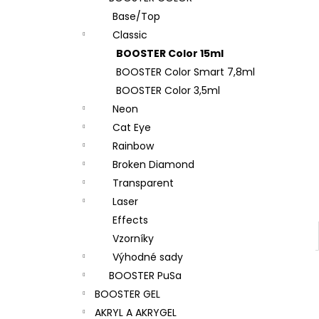
l
Base/Top
Classic
BOOSTER Color 15ml
BOOSTER Color Smart 7,8ml
BOOSTER Color 3,5ml
Neon
Cat Eye
Rainbow
Broken Diamond
Transparent
Laser
Effects
Vzorníky
Výhodné sady
BOOSTER PuSa
BOOSTER GEL
AKRYL A AKRYGEL