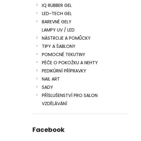
IQ RUBBER GEL
LED-TECH GEL
BAREVNÉ GELY
LAMPY UV / LED
NÁSTROJE A POMŮCKY
TIPY A ŠABLONY
POMOCNÉ TEKUTINY
PÉČE O POKOŽKU A NEHTY
PEDIKÚRNÍ PŘÍPRAVKY
NAIL ART
SADY
PŘÍSLUŠENSTVÍ PRO SALON
VZDĚLÁVÁNÍ
Facebook