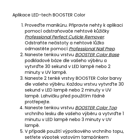
Aplikace LED-tech BOOSTER Color
Proveďte manikúru. Připravte nehty k aplikaci
pomocí odstraňovače nehtové kůžičky
Professional Perfect Cuticle Remover
.
Odstraňte nečistoty a nehtové lůžko
odmastěte pomocí
Professional Nail Prep
.
Naneste tenkou vrstvu
BOOSTER Color Base
podkladové báze dle vašeho výběru a
vytvrďte 30 sekund v LED lampě nebo 2
minuty v UV lampě.
Naneste 2 tenké vrstvy BOOSTER Color barvy
dle vašeho výběru. Každou vrstvu vytvrďte 30
sekund v LED lampě nebo 2 minuty v UV
lampě. Lahvičku před použitím řádně
protřepejte.
Naneste tenkou vrstvu
BOOSTER Color Top
vrchního lesku dle vašeho výběru a vytvrďte 1
minutu v LED lampě nebo 3 minuty v UV
lampě.
V případě použití výpotkového vrchního topu,
setřete výpotek vatovým tampónkem