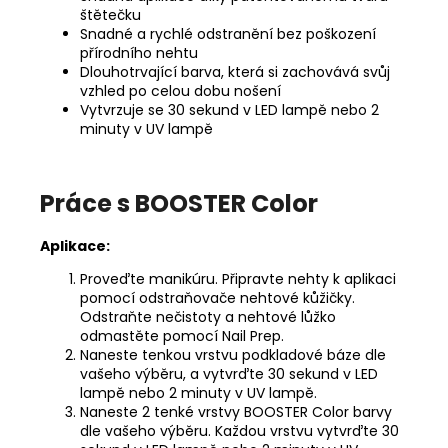
štětečku
Snadné a rychlé odstranění bez poškození
přírodního nehtu
Dlouhotrvající barva, která si zachovává svůj
vzhled po celou dobu nošení
Vytvrzuje se 30 sekund v LED lampě nebo 2
minuty v UV lampě
Práce s BOOSTER Color
Aplikace:
Proveďte manikúru. Připravte nehty k aplikaci
pomocí
odstraňovače nehtové kůžičky
.
Odstraňte nečistoty a nehtové lůžko
odmastěte pomocí
Nail Prep
.
Naneste tenkou vrstvu
podkladové báze
dle
vašeho výběru, a vytvrďte 30 sekund v LED
lampě nebo 2 minuty v UV lampě.
Naneste 2 tenké vrstvy BOOSTER Color barvy
dle vašeho výběru. Každou vrstvu vytvrďte 30