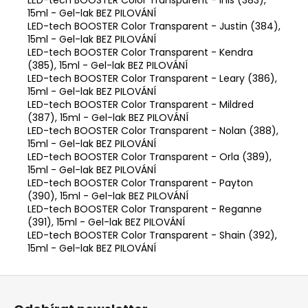
15ml - Gel-lak BEZ PILOVÁNÍ
LED-tech BOOSTER Color Transparent - Justin (384),
15ml - Gel-lak BEZ PILOVÁNÍ
LED-tech BOOSTER Color Transparent - Kendra
(385), 15ml - Gel-lak BEZ PILOVÁNÍ
LED-tech BOOSTER Color Transparent - Leary (386),
15ml - Gel-lak BEZ PILOVÁNÍ
LED-tech BOOSTER Color Transparent - Mildred
(387), 15ml - Gel-lak BEZ PILOVÁNÍ
LED-tech BOOSTER Color Transparent - Nolan (388),
15ml - Gel-lak BEZ PILOVÁNÍ
LED-tech BOOSTER Color Transparent - Orla (389),
15ml - Gel-lak BEZ PILOVÁNÍ
LED-tech BOOSTER Color Transparent - Payton
(390), 15ml - Gel-lak BEZ PILOVÁNÍ
LED-tech BOOSTER Color Transparent - Reganne
(391), 15ml - Gel-lak BEZ PILOVÁNÍ
LED-tech BOOSTER Color Transparent - Shain (392),
15ml - Gel-lak BEZ PILOVÁNÍ
Z
á