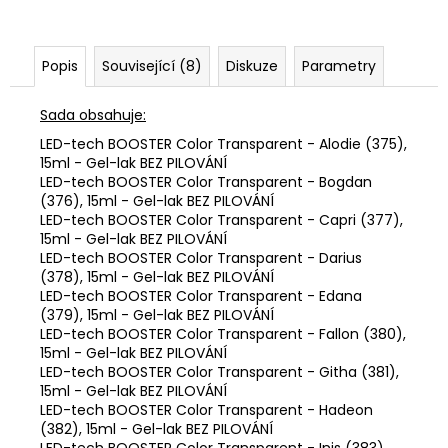
č
u
j
e
Popis
Související (8)
Diskuze
Parametry
m
e
Sada obsahuje:
LED-tech BOOSTER Color Transparent - Alodie (375),
15ml - Gel-lak BEZ PILOVÁNÍ
LED-tech BOOSTER Color Transparent - Bogdan
(376), 15ml - Gel-lak BEZ PILOVÁNÍ
LED-tech BOOSTER Color Transparent - Capri (377),
15ml - Gel-lak BEZ PILOVÁNÍ
LED-tech BOOSTER Color Transparent - Darius
(378), 15ml - Gel-lak BEZ PILOVÁNÍ
LED-tech BOOSTER Color Transparent - Edana
(379), 15ml - Gel-lak BEZ PILOVÁNÍ
LED-tech BOOSTER Color Transparent - Fallon (380),
15ml - Gel-lak BEZ PILOVÁNÍ
LED-tech BOOSTER Color Transparent - Githa (381),
15ml - Gel-lak BEZ PILOVÁNÍ
LED-tech BOOSTER Color Transparent - Hadeon
(382), 15ml - Gel-lak BEZ PILOVÁNÍ
LED-tech BOOSTER Color Transparent - Inis (383),