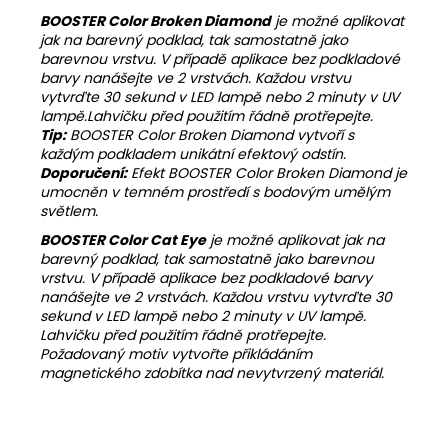
BOOSTER Color Broken Diamond
je možné aplikovat
jak na barevný podklad, tak samostatně jako
barevnou vrstvu. V případě aplikace bez podkladové
barvy nanášejte ve 2 vrstvách. Každou vrstvu
vytvrďte 30 sekund v LED lampě nebo 2 minuty v UV
lampě.Lahvičku před použitím řádně protřepejte.
Tip:
BOOSTER Color Broken Diamond vytvoří s
každým podkladem unikátní efektový odstín.
Doporučení:
Efekt BOOSTER Color Broken Diamond je
umocněn v temném prostředí s bodovým umělým
světlem.
BOOSTER Color Cat Eye
je možné aplikovat jak na
barevný podklad, tak samostatně jako barevnou
vrstvu. V případě aplikace bez podkladové barvy
nanášejte ve 2 vrstvách. Každou vrstvu vytvrďte 30
sekund v LED lampě nebo 2 minuty v UV lampě.
Lahvičku před použitím řádně protřepejte.
Požadovaný motiv vytvořte přikládáním
magnetického zdobítka nad nevytvrzený materiál.