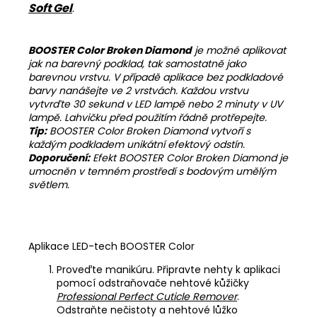
Soft Gel
.
BOOSTER Color Broken Diamond
je možné aplikovat
jak na barevný podklad, tak samostatně jako
barevnou vrstvu. V případě aplikace bez podkladové
barvy nanášejte ve 2 vrstvách. Každou vrstvu
vytvrďte 30 sekund v LED lampě nebo 2 minuty v UV
lampě. Lahvičku před použitím řádně protřepejte.
Tip:
BOOSTER Color Broken Diamond vytvoří s
každým podkladem unikátní efektový odstín.
Doporučení:
Efekt BOOSTER Color Broken Diamond je
umocněn v temném prostředí s bodovým umělým
světlem.
Aplikace LED-tech BOOSTER Color
Proveďte manikúru. Připravte nehty k aplikaci
pomocí odstraňovače nehtové kůžičky
Professional Perfect Cuticle Remover
.
Odstraňte nečistoty a nehtové lůžko