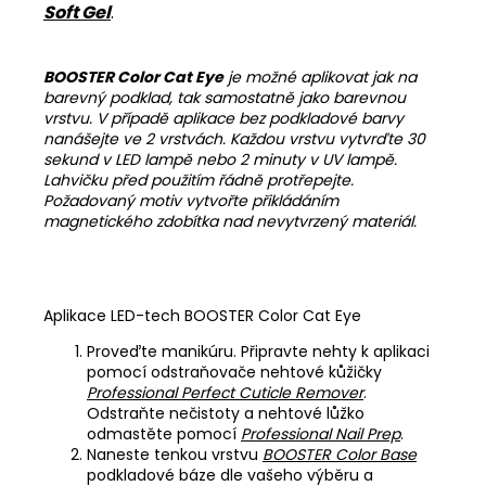
Soft Gel
.
BOOSTER Color Cat Eye
je možné aplikovat jak na
barevný podklad, tak samostatně jako barevnou
vrstvu. V případě aplikace bez podkladové barvy
nanášejte ve 2 vrstvách. Každou vrstvu vytvrďte 30
sekund v LED lampě nebo 2 minuty v UV lampě.
Lahvičku před použitím řádně protřepejte.
Požadovaný motiv vytvořte přikládáním
magnetického zdobítka nad nevytvrzený materiál.
Aplikace LED-tech BOOSTER Color Cat Eye
Proveďte manikúru. Připravte nehty k aplikaci
pomocí odstraňovače nehtové kůžičky
Professional Perfect Cuticle Remover
.
Odstraňte nečistoty a nehtové lůžko
odmastěte pomocí
Professional Nail Prep
.
Naneste tenkou vrstvu
BOOSTER Color Base
podkladové báze dle vašeho výběru a