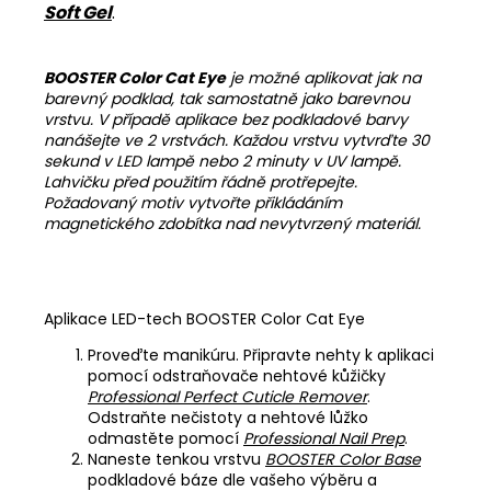
Soft Gel
.
BOOSTER Color Cat Eye
je možné aplikovat jak na
barevný podklad, tak samostatně jako barevnou
vrstvu. V případě aplikace bez podkladové barvy
nanášejte ve 2 vrstvách. Každou vrstvu vytvrďte 30
sekund v LED lampě nebo 2 minuty v UV lampě.
Lahvičku před použitím řádně protřepejte.
Požadovaný motiv vytvořte přikládáním
magnetického zdobítka nad nevytvrzený materiál.
Aplikace LED-tech BOOSTER Color Cat Eye
Proveďte manikúru. Připravte nehty k aplikaci
pomocí odstraňovače nehtové kůžičky
Professional Perfect Cuticle Remover
.
Odstraňte nečistoty a nehtové lůžko
odmastěte pomocí
Professional Nail Prep
.
Naneste tenkou vrstvu
BOOSTER Color Base
podkladové báze dle vašeho výběru a