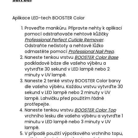
Aplikace LED-tech BOOSTER Color
Proveďte manikúru. Připravte nehty k aplikaci
pomocí odstraňovače nehtové kůžičky
Professional Perfect Cuticle Remover
.
Odstraňte nečistoty a nehtové lůžko
odmastěte pomocí
Professional Nail Prep
.
Naneste tenkou vrstvu
BOOSTER Color Base
podkladové báze dle vašeho výběru a
vytvrďte 30 sekund v LED lampě nebo 2
minuty v UV lampě.
Naneste 2 tenké vrstvy BOOSTER Color barvy
dle vašeho výběru. Každou vrstvu vytvrďte 30
sekund v LED lampě nebo 2 minuty v UV
lampě. Lahvičku před použitím řádně
protřepejte.
Naneste tenkou vrstvu
BOOSTER Color Top
vrchního lesku dle vašeho výběru a vytvrďte 1
minutu v LED lampě nebo 3 minuty v UV
lampě.
V případě použití výpotkového vrchního topu,