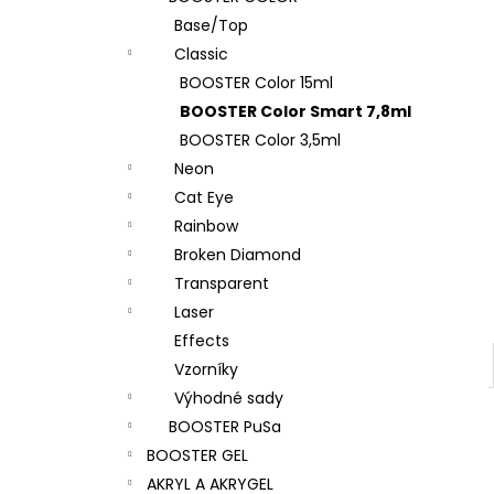
l
Base/Top
Classic
BOOSTER Color 15ml
BOOSTER Color Smart 7,8ml
BOOSTER Color 3,5ml
Neon
Cat Eye
Rainbow
Broken Diamond
Transparent
Laser
Effects
Vzorníky
Výhodné sady
BOOSTER PuSa
BOOSTER GEL
AKRYL A AKRYGEL