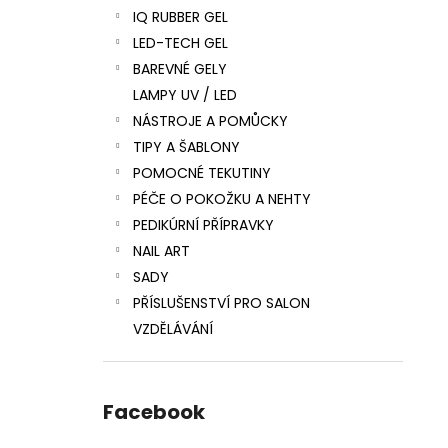
IQ RUBBER GEL
LED-TECH GEL
BAREVNÉ GELY
LAMPY UV / LED
NÁSTROJE A POMŮCKY
TIPY A ŠABLONY
POMOCNÉ TEKUTINY
PÉČE O POKOŽKU A NEHTY
PEDIKÚRNÍ PŘÍPRAVKY
NAIL ART
SADY
PŘÍSLUŠENSTVÍ PRO SALON
VZDĚLÁVÁNÍ
Facebook