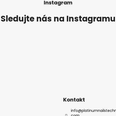
Instagram
Sledujte nás na Instagramu
Kontakt
info
@
platinumnailstechn
com