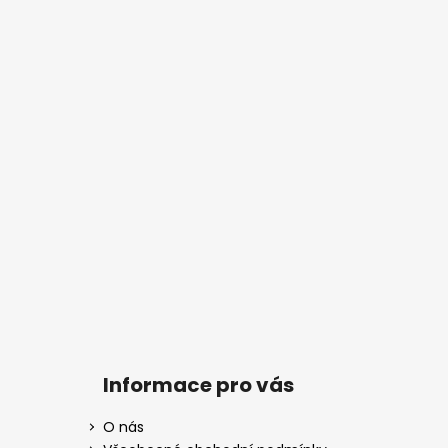
Informace pro vás
O nás