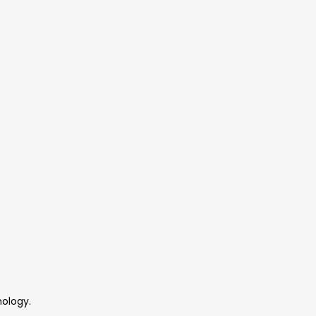
ology.