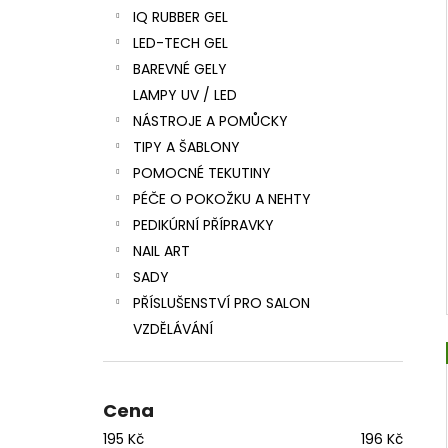
IQ RUBBER GEL
LED-TECH GEL
BAREVNÉ GELY
LAMPY UV / LED
NÁSTROJE A POMŮCKY
TIPY A ŠABLONY
POMOCNÉ TEKUTINY
PÉČE O POKOŽKU A NEHTY
PEDIKÚRNÍ PŘÍPRAVKY
NAIL ART
SADY
PŘÍSLUŠENSTVÍ PRO SALON
VZDĚLÁVÁNÍ
Cena
195
Kč
196
Kč