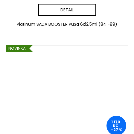
cena:
DETAIL
Platinum SADA BOOSTER PuSa 6x12,5ml (84 -89)
NOVINKA
1 170
KČ
–27 %