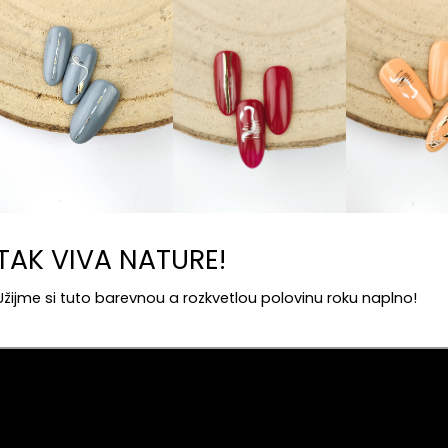
TAK VIVA NATURE!
Užijme si tuto barevnou a rozkvetlou polovinu roku naplno!