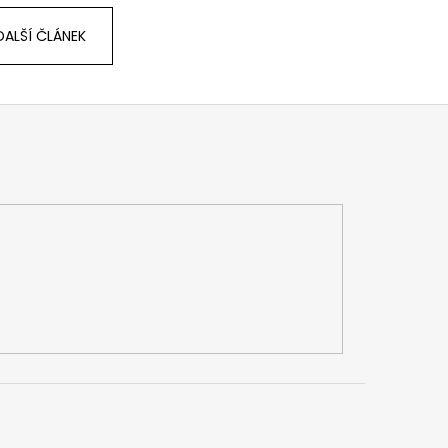
DALŠÍ ČLÁNEK